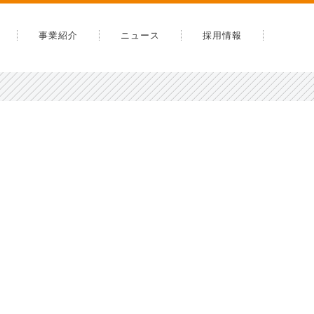
事業紹介
ニュース
採用情報
内
告
安全への取り組み
スマップ