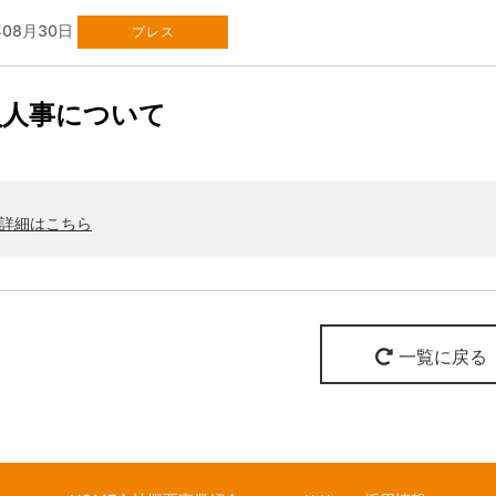
年08月30日
プレス
員人事について
詳細はこちら
一覧に戻る