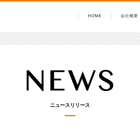
HOME
会社概要
会社案
沿革
電子公
安心・
アクセ
ニュースリリース