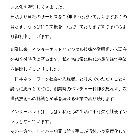
ン文化を牽引してきました。
日頃より当社のサービスをご利用いただいております多くの
皆さま、ならびにご支援をいただいております皆さまに心よ
り御礼申し上げます。
創業以来、インターネットとデジタル技術の黎明期から現在
のAI全盛時代に至るまで、私たちは常に時代の最前線で事業
を展開してまいりました。
「日本ネットワーク社会の先駆者」と呼んでいただくことを
誇りに思うと同時に、創業時のベンチャー精神を忘れず、次
世代技術への挑戦と変革を続ける企業であり続けます。
インターネットは、もはや私たちの生活に不可欠な社会イン
フラとなっています。
その一方で、サイバー犯罪は益々手口が巧妙かつ高度化して