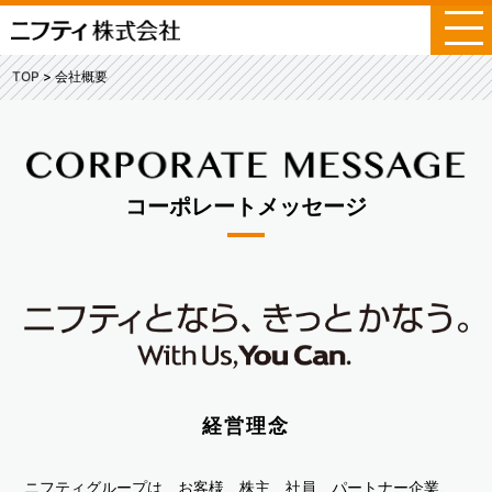
メ
ニ
ュ
TOP
会社概要
ー
コーポレートメッセージ
経営理念
ニフティグループは、お客様、株主、社員、パートナー企業、