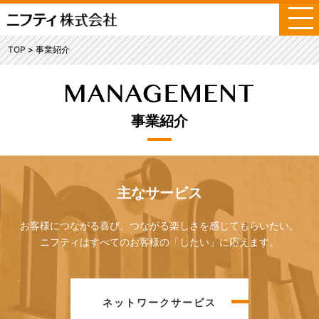
メ
ニ
ュ
TOP
事業紹介
ー
事業紹介
主なサービス
お客様につながる喜び、つながる楽しさを感じてもらいたい。
ニフティはすべてのお客様の「したい」に応えます。
ネットワークサービス