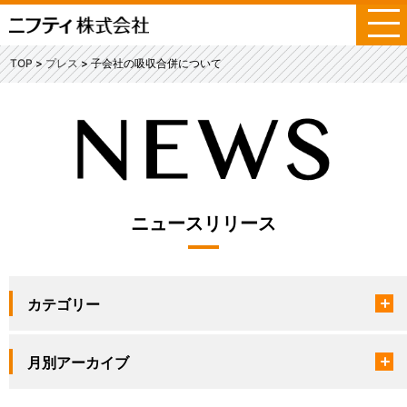
メ
ニ
ュ
TOP
プレス
子会社の吸収合併について
ー
ニュースリリース
カテゴリー
月別アーカイブ