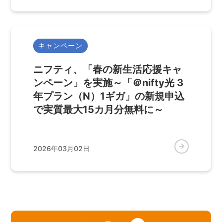
キャンペーン
ニフティ、「春の新生活応援キャ
ンペーン」を実施～「＠nifty光 3
年プラン（N）1ギガ」の新規申込
で実質最大15カ月分無料に～
2026年03月02日