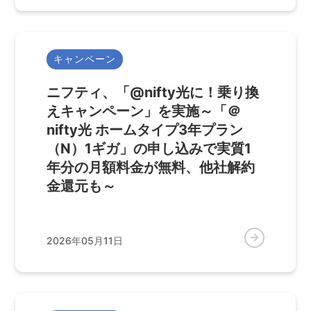
キャンペーン
ニフティ、「@nifty光に！乗り換
えキャンペーン」を実施～「＠
nifty光 ホームタイプ3年プラン
（N）1ギガ」の申し込みで実質1
年分の月額料金が無料、他社解約
金還元も～
2026年05月11日