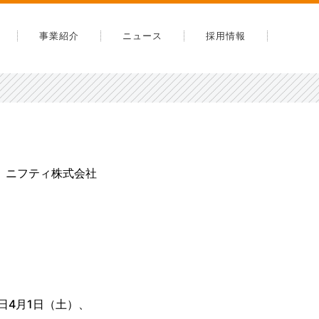
事業紹介
ニュース
採用情報
内
告
安全への取り組み
スマップ
ニフティ株式会社
日4月1日（土）、