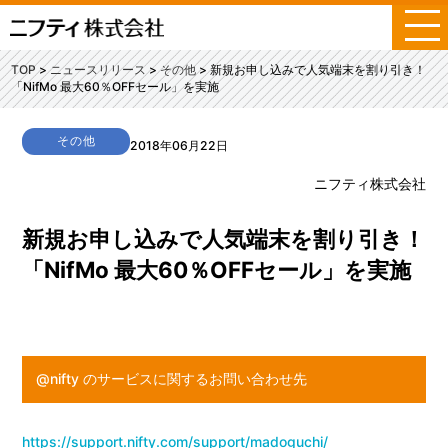
メ
ニ
ュ
TOP
ニュースリリース
その他
新規お申し込みで人気端末を割り引き！
ー
「NifMo 最大60％OFFセール」を実施
その他
2018年06月22日
ニフティ株式会社
新規お申し込みで人気端末を割り引き！
「NifMo 最大60％OFFセール」を実施
@nifty のサービスに関するお問い合わせ先
https://support.nifty.com/support/madoguchi/