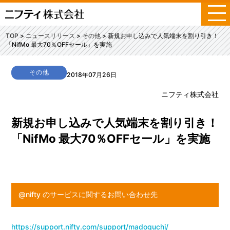
メ
ニ
ュ
TOP
ニュースリリース
その他
新規お申し込みで人気端末を割り引き！
ー
「NifMo 最大70％OFFセール」を実施
その他
2018年07月26日
ニフティ株式会社
新規お申し込みで人気端末を割り引き！
「NifMo 最大70％OFFセール」を実施
@nifty のサービスに関するお問い合わせ先
https://support.nifty.com/support/madoguchi/