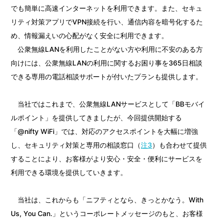
でも簡単に高速インターネットを利用できます。また、セキュ
リティ対策アプリでVPN接続を行い、通信内容を暗号化するた
め、情報漏えいの心配がなく安全に利用できます。
公衆無線LANを利用したことがない方や利用に不安のある方
向けには、公衆無線LANの利用に関するお困り事を365日相談
できる専用の電話相談サポートが付いたプランも提供します。
当社ではこれまで、公衆無線LANサービスとして「BBモバイ
ルポイント」を提供してきましたが、今回提供開始する
「@nifty WiFi」では、対応のアクセスポイントを大幅に増強
し、セキュリティ対策と専用の相談窓口（
注3
）も合わせて提供
することにより、お客様がより安心・安全・便利にサービスを
利用できる環境を提供していきます。
当社は、これからも「ニフティとなら、きっとかなう。With
Us, You Can.」というコーポレートメッセージのもと、お客様