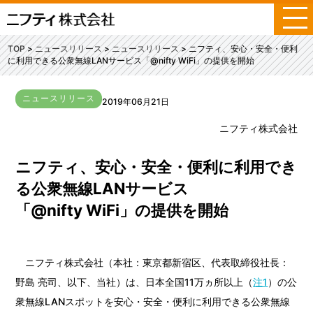
メ
ニ
ュ
TOP
ニュースリリース
ニュースリリース
ニフティ、安心・安全・便利
ー
に利用できる公衆無線LANサービス「@nifty WiFi」の提供を開始
ニュースリリース
2019年06月21日
ニフティ株式会社
ニフティ、安心・安全・便利に利用でき
る公衆無線LANサービス
「@nifty WiFi」の提供を開始
ニフティ株式会社（本社：東京都新宿区、代表取締役社長：
野島 亮司、以下、当社）は、日本全国11万ヵ所以上（
注1
）の公
衆無線LANスポットを安心・安全・便利に利用できる公衆無線