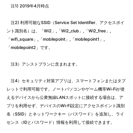
注1) 2019年4月時点
注2) 利用可能なSSID（Service Set Identifier、アクセスポイ
ント識別名）は、「Wi2」,「Wi2_club」,「Wi2_free」,
「wifi_square」,「mobilepoint」,「mobilepoint1」,
「mobilepoint2」です。
注3）アシストプランに含まれます。
注4）セキュリティ対策アプリは、スマートフォンまたはタブ
レットで利用可能です。ノートパソコンやゲーム機等Wi-Fiが使
えるデバイスから公衆無線LANスポットに接続する場合は、ア
プリを利用せず、デバイスのWi-Fi設定にアクセスポイント識別
名（SSID）とネットワークキー（パスワード）を追加し、ライ
センス（IDとパスワード）情報を利用して接続できます。