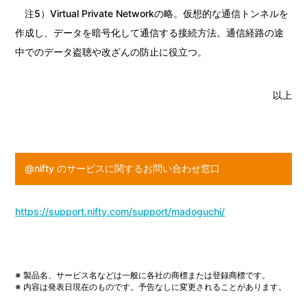
注5）Virtual Private Networkの略。仮想的な通信トンネルを
作成し、データを暗号化して通信する接続方法。通信経路の途
中でのデータ盗聴や改ざんの防止に役立つ。
以上
@nifty のサービスに関するお問い合わせ窓口
https://support.nifty.com/support/madoguchi/
※ 製品名、サービス名などは一般に各社の商標または登録商標です。
※ 内容は発表日現在のものです。予告なしに変更されることがあります。