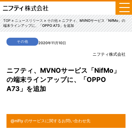
メ
ニ
ュ
TOP
ニュースリリース
その他
ニフティ、MVNOサービス「NifMo」の
ー
端末ラインアップに、「OPPO A73」を追加
その他
2020年11月10日
ニフティ株式会社
ニフティ、MVNOサービス「NifMo」
の端末ラインアップに、「OPPO
A73」を追加
@nifty のサービスに関するお問い合わせ先