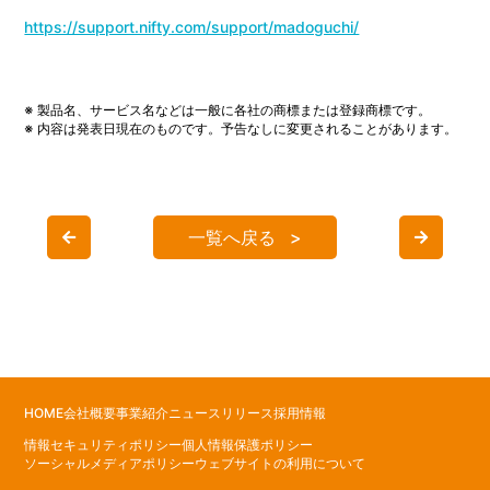
https://support.nifty.com/support/madoguchi/
※ 製品名、サービス名などは一般に各社の商標または登録商標です。
※ 内容は発表日現在のものです。予告なしに変更されることがあります。
一覧へ戻る
HOME
会社概要
事業紹介
ニュースリリース
採用情報
情報セキュリティポリシー
個人情報保護ポリシー
ソーシャルメディアポリシー
ウェブサイトの利用について