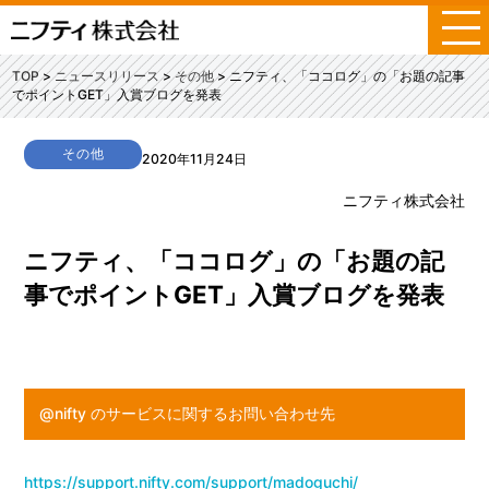
メ
ニ
ュ
TOP
ニュースリリース
その他
ニフティ、「ココログ」の「お題の記事
ー
でポイントGET」入賞ブログを発表
その他
2020年11月24日
ニフティ株式会社
ニフティ、「ココログ」の「お題の記
事でポイントGET」入賞ブログを発表
@nifty のサービスに関するお問い合わせ先
https://support.nifty.com/support/madoguchi/