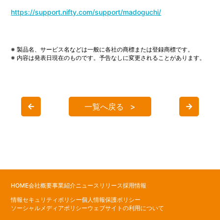
https://support.nifty.com/support/madoguchi/
※ 製品名、サービス名などは一般に各社の商標または登録商標です。
※ 内容は発表日現在のものです。予告なしに変更されることがあります。
一覧へ戻る
HOME
会社概要
事業紹介
ニュースリリース
採用情報
情報セキュリティポリシー
個人情報保護ポリシー
ソーシャルメディアポリシー
ウェブサイトの利用について