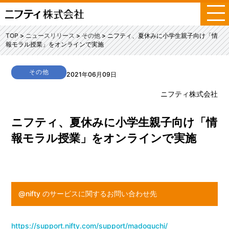
メ
ニ
ュ
TOP
ニュースリリース
その他
ニフティ、夏休みに小学生親子向け「情
ー
報モラル授業」をオンラインで実施
その他
2021年06月09日
ニフティ株式会社
ニフティ、夏休みに小学生親子向け「情
報モラル授業」をオンラインで実施
@nifty のサービスに関するお問い合わせ先
https://support.nifty.com/support/madoguchi/