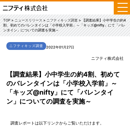
メ
ニ
ュ
TOP
ニュースリリース
ニフティキッズ調査
【調査結果】小中学生の約4
ー
割、初めてのバレンタインは「小学校入学前」～「キッズ@nifty」にて「バレ
ンタイン」についての調査を実施～
ニフティキッズ調査
2022年01月27日
ニフティ株式会社
【調査結果】小中学生の約4割、初めて
のバレンタインは「小学校入学前」～
「キッズ@nifty」にて「バレンタイ
ン」についての調査を実施～
調査レポートは以下リンクからご覧いただけます。