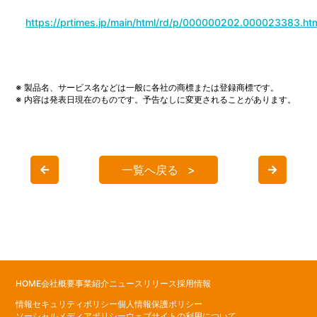
https://prtimes.jp/main/html/rd/p/000000202.000023383.ht
※ 製品名、サービス名などは一般に各社の商標または登録商標です。
※ 内容は発表日現在のものです。予告なしに変更されることがあります。
一覧へ戻る
HOME
会社概要
事業紹介
ニュースリリース
採用情報
情報セキュリティポリシー
個人情報保護ポリシー
ソーシャルメディアポリシー
ウェブサイトの利用について