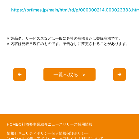
https://prtimes.jp/main/html/rd/p/000000214.000023383.htm
※ 製品名、サービス名などは一般に各社の商標または登録商標です。
※ 内容は発表日現在のものです。予告なしに変更されることがあります。
一覧へ戻る
HOME
会社概要
事業紹介
ニュースリリース
採用情報
情報セキュリティポリシー
個人情報保護ポリシー
ソーシャルメディアポリシー
ウェブサイトの利用について