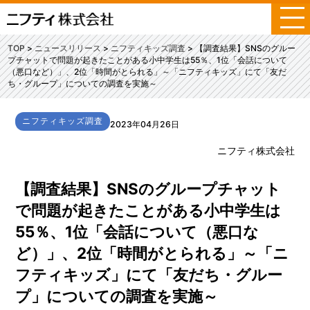
メ
ニ
ュ
TOP
ニュースリリース
ニフティキッズ調査
【調査結果】SNSのグルー
ー
プチャットで問題が起きたことがある小中学生は55％、1位「会話について
（悪口など）」、2位「時間がとられる」～「ニフティキッズ」にて「友だ
ち・グループ」についての調査を実施～
ニフティキッズ調査
2023年04月26日
ニフティ株式会社
【調査結果】SNSのグループチャット
で問題が起きたことがある小中学生は
55％、1位「会話について（悪口な
ど）」、2位「時間がとられる」～「ニ
フティキッズ」にて「友だち・グルー
プ」についての調査を実施～