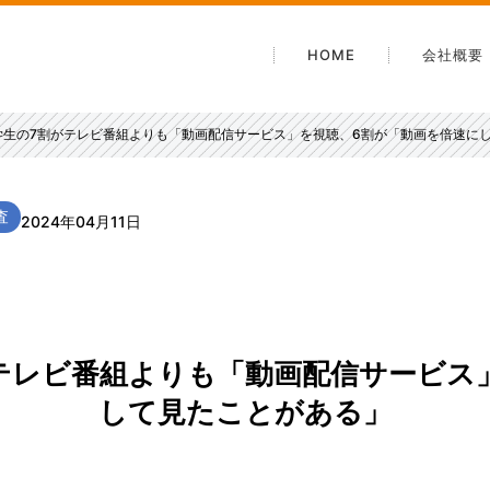
HOME
会社概要
会社案
学生の7割がテレビ番組よりも「動画配信サービス」を視聴、6割が「動画を倍速に
沿革
電子公
査
安心・
2024年04月11日
アクセ
テレビ番組よりも「動画配信サービス
して見たことがある」