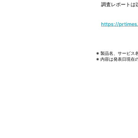
調査レポートは
https://prtime
※ 製品名、サービス
※ 内容は発表日現在