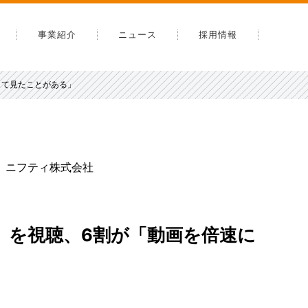
事業紹介
ニュース
採用情報
内
して見たことがある」
告
安全への取り組み
スマップ
ニフティ株式会社
」を視聴、6割が「動画を倍速に