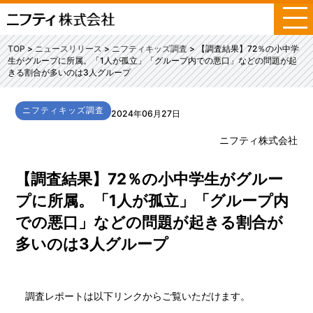
メ
ニ
ュ
TOP
ニュースリリース
ニフティキッズ調査
【調査結果】72％の小中学
ー
生がグループに所属。「1人が孤立」「グループ内での悪口」などの問題が起
きる割合が多いのは3人グループ
ニフティキッズ調査
2024年06月27日
ニフティ株式会社
【調査結果】72％の小中学生がグルー
プに所属。「1人が孤立」「グループ内
での悪口」などの問題が起きる割合が
多いのは3人グループ
調査レポートは以下リンクからご覧いただけます。