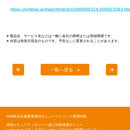
https://prtimes.jp/main/html/rd/p/000000324.000023383.ht
※ 製品名、サービス名などは一般に各社の商標または登録商標です。
※ 内容は発表日現在のものです。予告なしに変更されることがあります。
一覧へ戻る
HOME
会社概要
事業紹介
ニュースリリース
採用情報
情報セキュリティポリシー
個人情報保護ポリシー
ソーシャルメディアポリシー
ウェブサイトの利用について