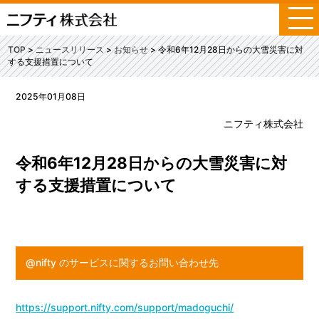
メ
ニ
ュ
TOP
ニュースリリース
お知らせ
令和6年12月28日からの大雪災害に対
ー
する支援措置について
2025年01月08日
ニフティ株式会社
令和6年12月28日からの大雪災害に対
する支援措置について
@nifty のサービスに関するお問い合わせ先
https://support.nifty.com/support/madoguchi/