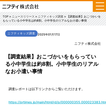
メ
ニ
ュ
TOP
ニュースリリース
ニフティキッズ調査
【調査結果】おこづかいを
ー
もらっている小中学生は約8割。小中学生のリアルなお小遣い事情
ニフティキッズ調査
2025年01月17日
ニフティ株式会社
【調査結果】おこづかいをもらってい
る小中学生は約8割。小中学生のリアル
なお小遣い事情
調査レポートは以下リンクからご覧いただけます。
https://prtimes.jp/main/html/rd/p/000000355.000023383.ht