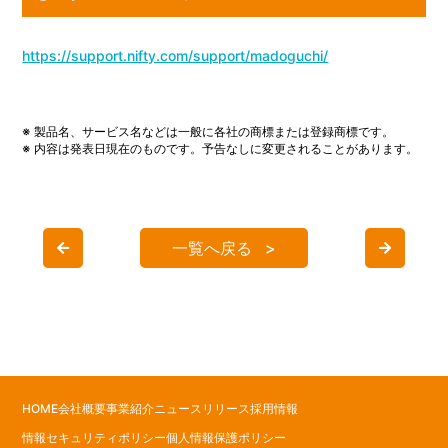
https://support.nifty.com/support/madoguchi/
※ 製品名、サービス名などは一般に各社の商標または登録商標です。
※ 内容は発表日現在のものです。予告なしに変更されることがあります。
一覧へ戻る
HOME
会社概要
事業紹介
ニュースリリース
採用情報
情報セキュリティポリシー
個人情報保護ポリシー