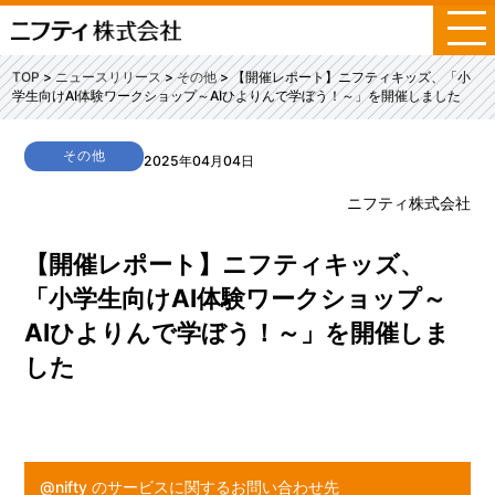
メ
ニ
ュ
TOP
ニュースリリース
その他
【開催レポート】ニフティキッズ、「小
ー
学生向けAI体験ワークショップ～AIひよりんで学ぼう！～」を開催しました
その他
2025年04月04日
ニフティ株式会社
【開催レポート】ニフティキッズ、
「小学生向けAI体験ワークショップ～
AIひよりんで学ぼう！～」を開催しま
した
@nifty のサービスに関するお問い合わせ先