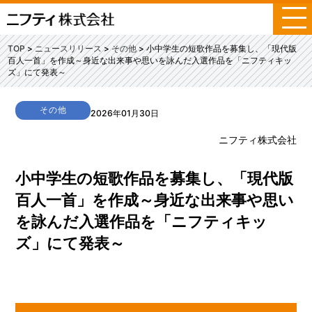
メ
ニ
ュ
TOP
ニュースリリース
その他
小中学生の短歌作品を募集し、「現代版
ー
百人一首」を作成～身近な出来事や思いを詠んだ入選作品を「ニフティキッ
ズ」にて発表～
その他
2026年01月30日
ニフティ株式会社
小中学生の短歌作品を募集し、「現代版
百人一首」を作成～身近な出来事や思い
を詠んだ入選作品を「ニフティキッ
ズ」にて発表～