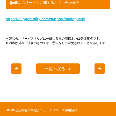
@nifty のサービスに関するお問い合わせ先
https://support.nifty.com/support/madoguchi/
※ 製品名、サービス名などは一般に各社の商標または登録商標です。
※ 内容は発表日現在のものです。予告なしに変更されることがあります。
一覧へ戻る
HOME
会社概要
事業紹介
ニュースリリース
採用情報