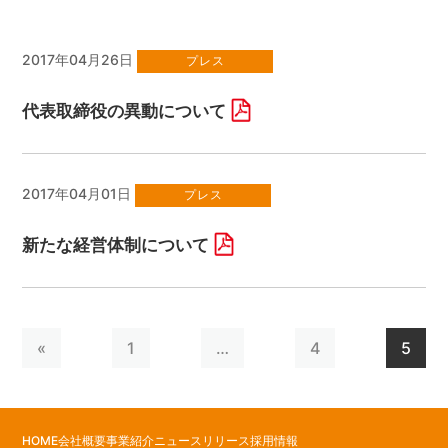
2017年04月26日
プレス
代表取締役の異動について
2017年04月01日
プレス
新たな経営体制について
«
1
…
4
5
HOME
会社概要
事業紹介
ニュースリリース
採用情報