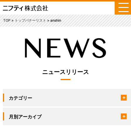
メ
ニ
ュ
TOP
トップバナーリスト
anshin
ー
ニュースリリース
カテゴリー
月別アーカイブ