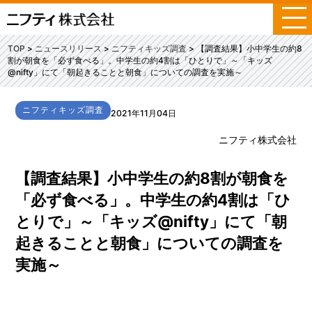
メ
ニ
ュ
TOP
ニュースリリース
ニフティキッズ調査
【調査結果】小中学生の約8
ー
割が朝食を「必ず食べる」。中学生の約4割は「ひとりで」～「キッズ
@nifty」にて「朝起きることと朝食」についての調査を実施～
ニフティキッズ調査
2021年11月04日
ニフティ株式会社
【調査結果】小中学生の約8割が朝食を
「必ず食べる」。中学生の約4割は「ひ
とりで」～「キッズ@nifty」にて「朝
起きることと朝食」についての調査を
実施～