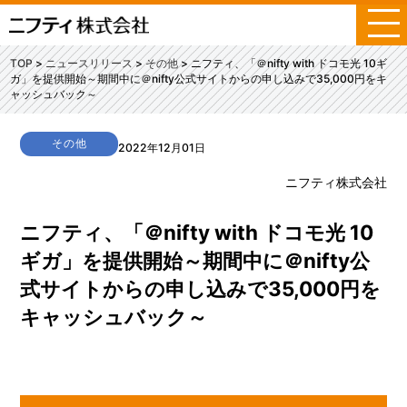
メ
ニ
ュ
TOP
ニュースリリース
その他
ニフティ、「＠nifty with ドコモ光 10ギ
ー
ガ」を提供開始～期間中に＠nifty公式サイトからの申し込みで35,000円をキ
ャッシュバック～
その他
2022年12月01日
ニフティ株式会社
ニフティ、「＠nifty with ドコモ光 10
ギガ」を提供開始～期間中に＠nifty公
式サイトからの申し込みで35,000円を
キャッシュバック～