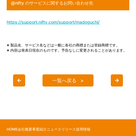
@nifty のサービスに関するお問い合わせ先
https://support.nifty.com/support/madoguchi/
※ 製品名、サービス名などは一般に各社の商標または登録商標です。
※ 内容は発表日現在のものです。予告なしに変更されることがあります。
一覧へ戻る
HOME
会社概要
事業紹介
ニュースリリース
採用情報