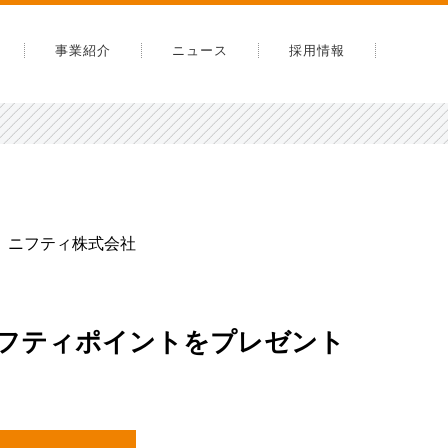
事業紹介
ニュース
採用情報
内
告
安全への取り組み
スマップ
ニフティ株式会社
ニフティポイントをプレゼント