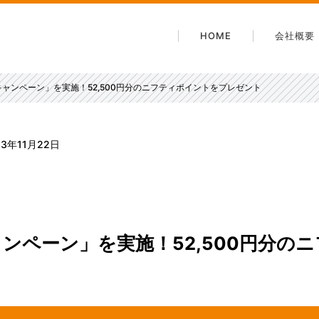
HOME
会社概要
会社案
ャンペーン」を実施！52,500円分のニフティポイントをプレゼント
沿革
電子公
安心・
23年11月22日
アクセ
ンペーン」を実施！52,500円分の