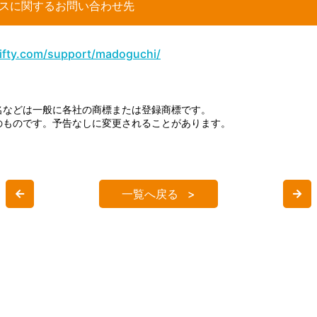
サービスに関するお問い合わせ先
nifty.com/support/madoguchi/
名などは一般に各社の商標または登録商標です。
のものです。予告なしに変更されることがあります。
一覧へ戻る