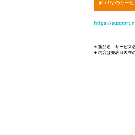
@nifty の
https://support.
※ 製品名、サービス
※ 内容は発表日現在