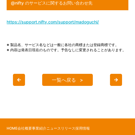
@nifty のサービスに関するお問い合わせ先
https://support.nifty.com/support/madoguchi/
※ 製品名、サービス名などは一般に各社の商標または登録商標です。
※ 内容は発表日現在のものです。予告なしに変更されることがあります。
一覧へ戻る
HOME
会社概要
事業紹介
ニュースリリース
採用情報