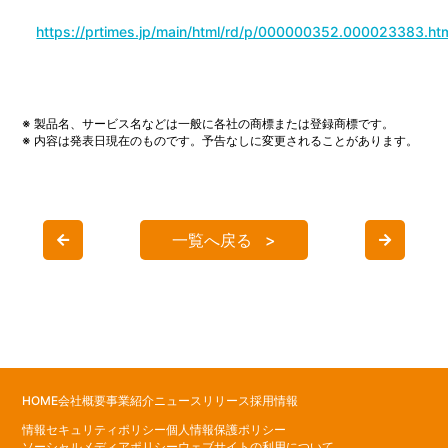
https://prtimes.jp/main/html/rd/p/000000352.000023383.ht
※ 製品名、サービス名などは一般に各社の商標または登録商標です。
※ 内容は発表日現在のものです。予告なしに変更されることがあります。
一覧へ戻る
HOME
会社概要
事業紹介
ニュースリリース
採用情報
情報セキュリティポリシー
個人情報保護ポリシー
ソーシャルメディアポリシー
ウェブサイトの利用について