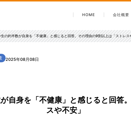
HOME
会社概要
会社案
学生の約半数が自身を「不健康」と感じると回答。その理由の9割以上は「ストレス
沿革
電子公
査
安心・
2025年08月08日
アクセ
数が自身を「不健康」と感じると回答。
スや不安」