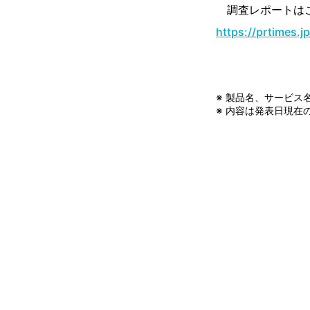
調査レポートは
https://prtimes.
※ 製品名、サービス
※ 内容は発表日現在