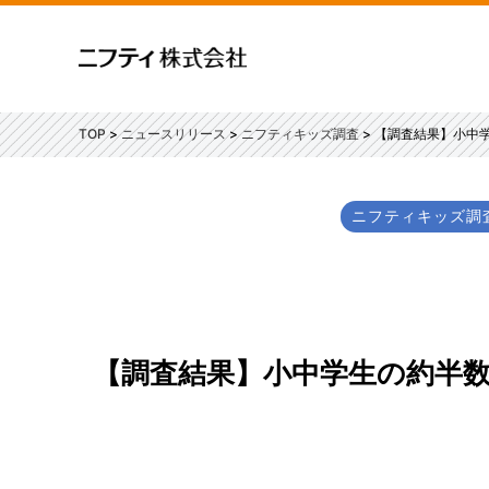
TOP
ニュースリリース
ニフティキッズ調査
【調査結果】小中
ニフティキッズ調
【調査結果】小中学生の約半