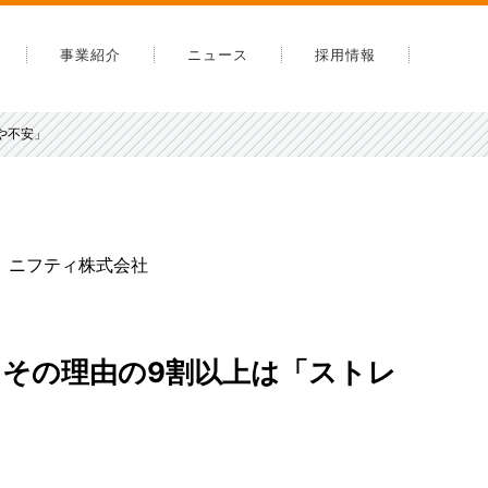
事業紹介
ニュース
採用情報
内
や不安」
告
安全への取り組み
スマップ
ニフティ株式会社
その理由の9割以上は「ストレ