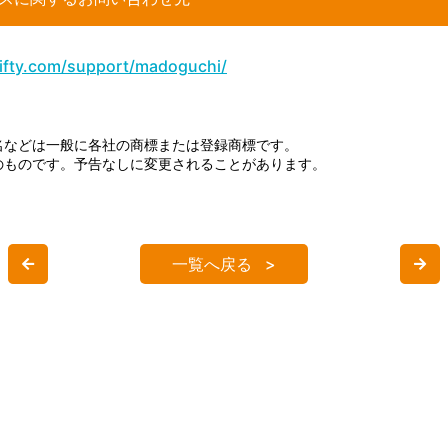
nifty.com/support/madoguchi/
名などは一般に各社の商標または登録商標です。
のものです。予告なしに変更されることがあります。
一覧へ戻る