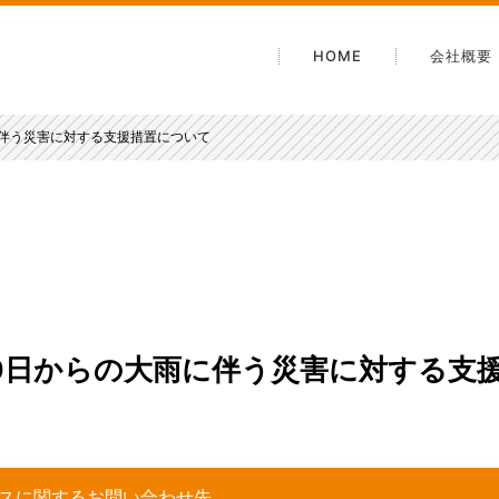
HOME
会社概要
会社案
に伴う災害に対する支援措置について
沿革
電子公
安心・
アクセ
20日からの大雨に伴う災害に対する支
サービスに関するお問い合わせ先