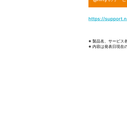
https://support.
※ 製品名、サービス
※ 内容は発表日現在