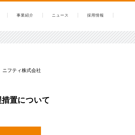
事業紹介
ニュース
採用情報
内
告
安全への取り組み
ニフティ株式会社
スマップ
援措置について