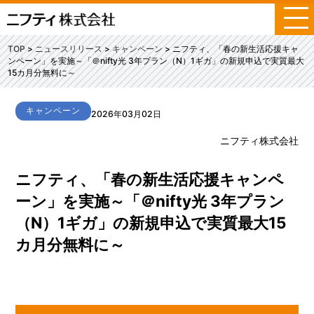
メ
ニ
ュ
TOP
ニュースリリース
キャンペーン
ニフティ、「春の新生活応援キャ
ー
ンペーン」を実施～「＠nifty光 3年プラン（N）1ギガ」の新規申込で実質最大
15カ月分無料に～
キャンペーン
2026年03月02日
ニフティ株式会社
ニフティ、「春の新生活応援キャンペ
ーン」を実施～「＠nifty光 3年プラン
（N）1ギガ」の新規申込で実質最大15
カ月分無料に～