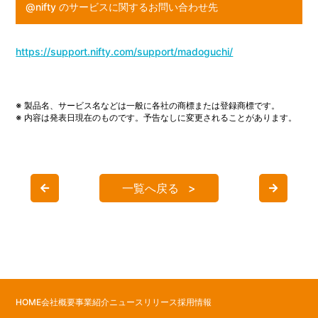
@nifty のサービスに関するお問い合わせ先
https://support.nifty.com/support/madoguchi/
※ 製品名、サービス名などは一般に各社の商標または登録商標です。
※ 内容は発表日現在のものです。予告なしに変更されることがあります。
一覧へ戻る
HOME
会社概要
事業紹介
ニュースリリース
採用情報