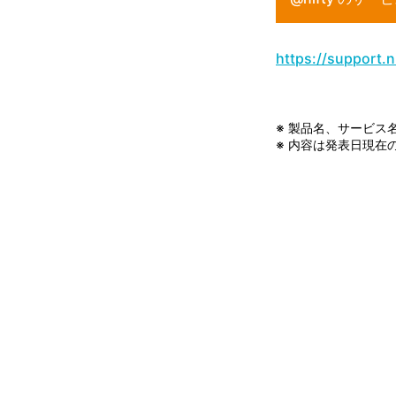
https://support.
※ 製品名、サービス
※ 内容は発表日現在