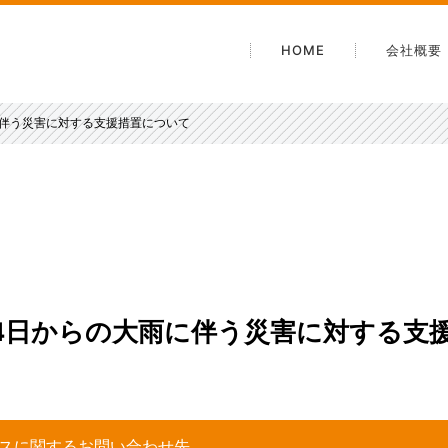
HOME
会社概要
会社案
に伴う災害に対する支援措置について
沿革
電子公
安心・
アクセ
24日からの大雨に伴う災害に対する支
サービスに関するお問い合わせ先