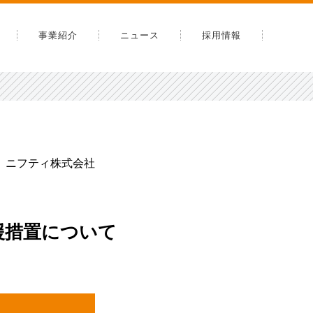
事業紹介
ニュース
採用情報
内
告
安全への取り組み
ニフティ株式会社
スマップ
援措置について