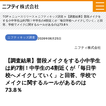
メ
ニ
ュ
TOP
ニュースリリース
ニフティキッズ調査
【調査結果】普段メイクを
ー
する小中学生は約7割！中学生の4割近くが「毎日学校へメイクしていく」と回
答、学校でメイクに関するルールがあるのは73.8％
ニフティキッズ調査
2026年06月25日
ニフティ株式会社
【調査結果】普段メイクをする小中学生
は約7割！中学生の4割近くが「毎日学
校へメイクしていく」と回答、学校で
メイクに関するルールがあるのは
73.8％