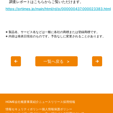
調査レポートはこちらからご覧いただけます。
https://prtimes.jp/main/html/rd/p/000000437.000023383.html
※ 製品名、サービス名などは一般に各社の商標または登録商標です。
※ 内容は発表日現在のものです。予告なしに変更されることがあります。
一覧へ戻る
HOME
会社概要
事業紹介
ニュースリリース
採用情報
情報セキュリティポリシー
個人情報保護ポリシー