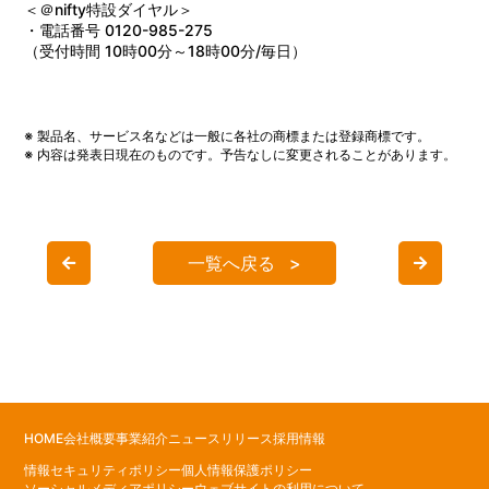
＜＠nifty特設ダイヤル＞
・電話番号 0120-985-275
（受付時間 10時00分～18時00分/毎日）
※ 製品名、サービス名などは一般に各社の商標または登録商標です。
※ 内容は発表日現在のものです。予告なしに変更されることがあります。
一覧へ戻る
HOME
会社概要
事業紹介
ニュースリリース
採用情報
情報セキュリティポリシー
個人情報保護ポリシー
ソーシャルメディアポリシー
ウェブサイトの利用について