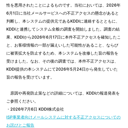
性を悪用されたことによるものです。当社においては、2026年
6月1日に当社メールサービスへの不正アクセスの懸念があると
判断し、本システムの提供元であるKDDIに連絡するとともに、
KDDIと連携してシステム全般の調査を開始しました。調査の結
果、KDDIから2026年6月17日に本件不正アクセスを確知したこ
と、お客様情報の一部が漏えいした可能性があること、ならび
に被害拡大を防止するため、本システムを改修した旨の報告を
受けました。なお、その後の調査では、本件不正アクセスは、
KDDI提供の本システムにて2026年5月24日から発生していた
旨の報告を受けています。
原因や再発防止策などの詳細については、KDDIの報道発表を
ご参照ください。
・2026年7月6日 KDDI株式会社
ISP事業者向けメールシステムに対する不正アクセスについての
お詫びとご報告