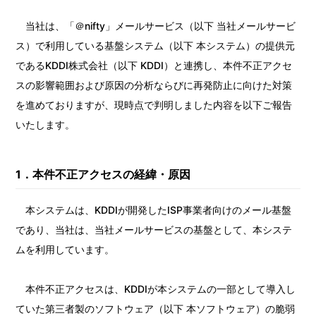
当社は、「＠nifty」メールサービス（以下 当社メールサービ
ス）で利用している基盤システム（以下 本システム）の提供元
であるKDDI株式会社（以下 KDDI）と連携し、本件不正アクセ
スの影響範囲および原因の分析ならびに再発防止に向けた対策
を進めておりますが、現時点で判明しました内容を以下ご報告
いたします。
1
．本件不正アクセスの経緯・原因
本システムは、KDDIが開発したISP事業者向けのメール基盤
であり、当社は、当社メールサービスの基盤として、本システ
ムを利用しています。
本件不正アクセスは、KDDIが本システムの一部として導入し
ていた第三者製のソフトウェア（以下 本ソフトウェア）の脆弱