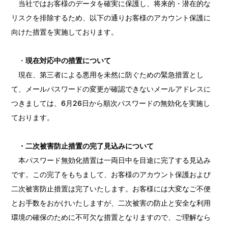
当社ではお客様のデータを確実に保護し、将来的・潜在的な
リスクを排除するため、以下の通りお客様のアカウント保護に
向けた措置を実施しております。
・
現在対応中の措置について
現在、第三者による悪用を未然に防ぐための緊急措置とし
て、メールパスワードの変更が確認できないメールアドレスに
つきましては、6月26日から順次パスワードの無効化を実施し
ております。
・二次被害防止措置の完了見込みについて
本パスワード無効化措置は一両日中を目途に完了する見込み
です。この完了をもちまして、お客様のアカウント保護および
二次被害防止措置は完了いたします。お客様には大変なご不便
とお手数をおかけいたしますが、二次被害の防止と安全な利用
環境の確保のために不可欠な措置となりますので、ご理解なら