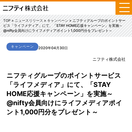
メ
ニ
ュ
TOP
ニュースリリース
キャンペーン
ニフティグループのポイントサー
ー
ビス「ライフメディア」にて、「STAY HOME応援キャンペーン」を実施～
@nifty会員向けにライフメディアポイント1,000円分をプレゼント～
キャンペーン
2020年04月30日
ニフティ株式会社
ニフティグループのポイントサービス
「ライフメディア」にて、「STAY
HOME応援キャンペーン」を実施～
@nifty会員向けにライフメディアポイ
ント1,000円分をプレゼント～